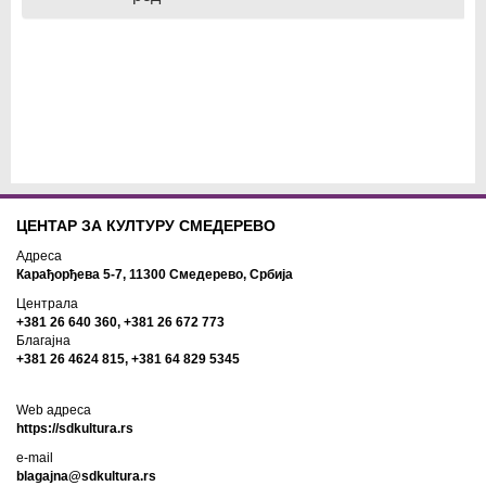
ЦЕНТАР ЗА КУЛТУРУ СМЕДЕРЕВО
Адреса
Карађорђева 5-7, 11300 Смедерево, Србија
Централа
+381 26 640 360, +381 26 672 773
Благајна
+381 26 4624 815, +381 64 829 5345
Web адреса
https://sdkultura.rs
e-mail
blagajna@sdkultura.rs